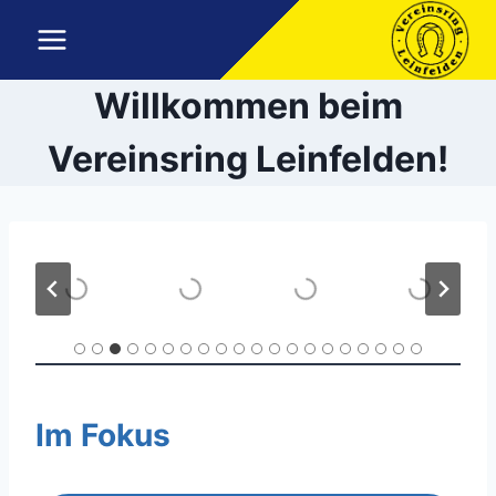
Zum
Inhalt
springen
Willkommen beim
Vereinsring Leinfelden!
Im Fokus