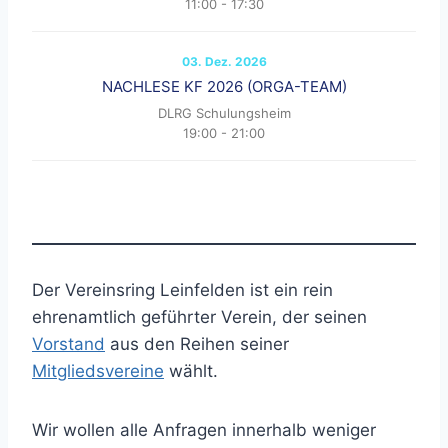
11:00
-
17:30
03. Dez. 2026
NACHLESE KF 2026 (ORGA-TEAM)
DLRG Schulungsheim
19:00
-
21:00
Der Vereinsring Leinfelden ist ein rein
ehrenamtlich geführter Verein, der seinen
Vorstand
aus den Reihen seiner
Mitgliedsvereine
wählt.
Wir wollen alle Anfragen innerhalb weniger